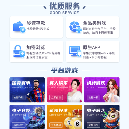
动作要领、常见错误及纠正方法，以及有效的训练方案。希
望能够为每位备战中考的学生提供实用的指导，让他们在考
试中游刃有余。
1、过杆技巧的重要性
在足球比赛中，过杆技术是一项关键能力，它能够帮助球员
在复杂局势下迅速摆脱防守，创造进攻机会。在中考足球项
目中，这项技术也成为了重要评分标准之一，因此掌握这一
技巧显得尤为重要。
通过精准的过杆，可以使球员在面对对手时更加灵活，从而
提高整体比赛表现。这不仅仅是身体素质的体现，更是意
识、判断和协调性的综合反映。在学习过程中，重视这一技
术会为今后的发展打下坚实基础。
此外，良好的过杆技巧还能增强球队的默契配合，使团队合
作更为顺畅。在参加比赛或友谊赛时，拥有扎实基本功的球
员往往能够吸引更多关注，为球队赢得胜利。因此，在备战